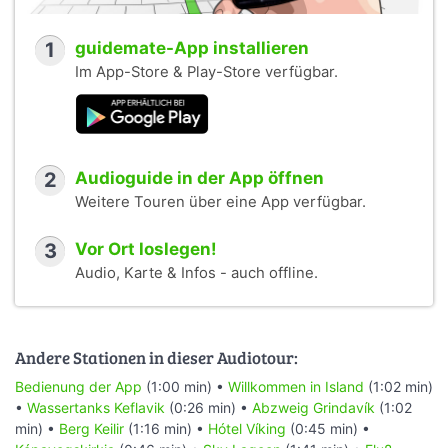
1
guidemate-App installieren
Im App-Store & Play-Store verfügbar.
2
Audioguide in der App öffnen
Weitere Touren über eine App verfügbar.
3
Vor Ort loslegen!
Audio, Karte & Infos - auch offline.
Andere Stationen in dieser Audiotour:
Bedienung der App
(1:00 min) •
Willkommen in Island
(1:02 min)
•
Wassertanks Keflavik
(0:26 min) •
Abzweig Grindavík
(1:02
min) •
Berg Keilir
(1:16 min) •
Hótel Víking
(0:45 min) •