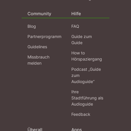
Community
Hilfe
Blog
FAQ
Partnerprogramm
Guide zum
Guide
Guidelines
How to
Missbrauch
Hörspaziergang
melden
Podcast „Guide
zum
Audioguide“
Ihre
Stadtführung als
Audioguide
Feedback
Überall
Apps