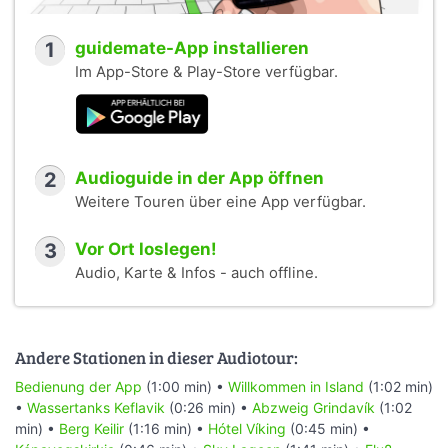
1
guidemate-App installieren
Im App-Store & Play-Store verfügbar.
2
Audioguide in der App öffnen
Weitere Touren über eine App verfügbar.
3
Vor Ort loslegen!
Audio, Karte & Infos - auch offline.
Andere Stationen in dieser Audiotour:
Bedienung der App
(1:00 min) •
Willkommen in Island
(1:02 min)
•
Wassertanks Keflavik
(0:26 min) •
Abzweig Grindavík
(1:02
min) •
Berg Keilir
(1:16 min) •
Hótel Víking
(0:45 min) •