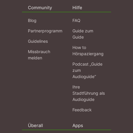
Community
Hilfe
Blog
FAQ
Partnerprogramm
Guide zum
Guide
Guidelines
How to
Missbrauch
Hörspaziergang
melden
Podcast „Guide
zum
Audioguide“
Ihre
Stadtführung als
Audioguide
Feedback
Überall
Apps