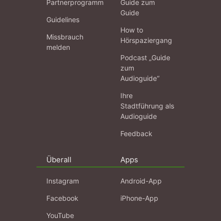
Partnerprogramm
Guide zum
Guide
Guidelines
How to
Missbrauch
Hörspaziergang
melden
Podcast „Guide
zum
Audioguide“
Ihre
Stadtführung als
Audioguide
Feedback
Überall
Apps
Instagram
Android-App
Facebook
iPhone-App
YouTube