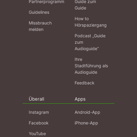
Partnerprogramm
Guide zum
Guide
Guidelines
How to
Missbrauch
Hörspaziergang
melden
Podcast „Guide
zum
Audioguide“
Ihre
Stadtführung als
Audioguide
Feedback
Überall
Apps
Instagram
Android-App
Facebook
iPhone-App
YouTube