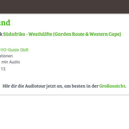
and
lk
Südafrika - Westhälfte (Garden Route & Western Cape)
YO-Guide GbR
ationen
 min Audio
13
Hör dir die Audiotour jetzt an, am besten in der
Großansicht
.