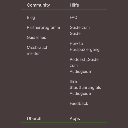
Community
Hilfe
Blog
FAQ
Partnerprogramm
Guide zum
Guide
Guidelines
How to
Missbrauch
Hörspaziergang
melden
Podcast „Guide
zum
Audioguide“
Ihre
Stadtführung als
Audioguide
Feedback
Überall
Apps