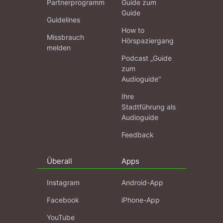
Partnerprogramm
Guide zum
Guide
Guidelines
How to
Missbrauch
Hörspaziergang
melden
Podcast „Guide
zum
Audioguide“
Ihre
Stadtführung als
Audioguide
Feedback
Überall
Apps
Instagram
Android-App
Facebook
iPhone-App
YouTube