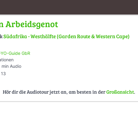
n Arbeidsgenot
lk
Südafrika - Westhälfte (Garden Route & Western Cape)
YO-Guide GbR
ationen
 min Audio
13
Hör dir die Audiotour jetzt an, am besten in der
Großansicht
.