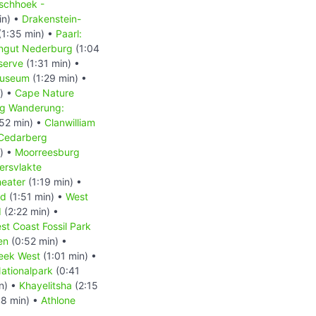
schhoek -
in) •
Drakenstein-
(1:35 min) •
Paarl:
ingut Nederburg
(1:04
serve
(1:31 min) •
Museum
(1:29 min) •
) •
Cape Nature
g Wanderung:
52 min) •
Clanwilliam
Cedarberg
) •
Moorreesburg
ersvlakte
heater
(1:19 min) •
nd
(1:51 min) •
West
d
(2:22 min) •
st Coast Fossil Park
en
(0:52 min) •
eek West
(1:01 min) •
ationalpark
(0:41
n) •
Khayelitsha
(2:15
8 min) •
Athlone