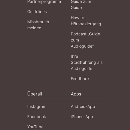
Partnerprogramm
Guide zum
Guide
Guidelines
How to
Missbrauch
Hörspaziergang
melden
Podcast „Guide
zum
Audioguide“
Ihre
Stadtführung als
Audioguide
Feedback
Überall
Apps
Instagram
Android-App
Facebook
iPhone-App
YouTube