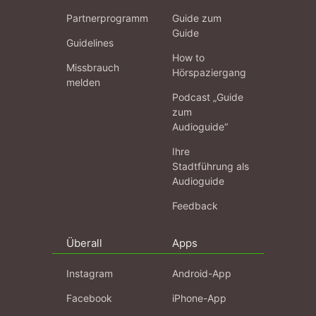
Partnerprogramm
Guide zum
Guide
Guidelines
How to
Missbrauch
Hörspaziergang
melden
Podcast „Guide
zum
Audioguide“
Ihre
Stadtführung als
Audioguide
Feedback
Überall
Apps
Instagram
Android-App
Facebook
iPhone-App