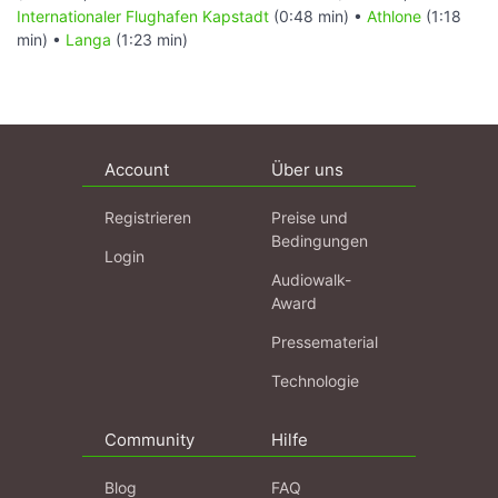
Internationaler Flughafen Kapstadt
(0:48 min) •
Athlone
(1:18
min) •
Langa
(1:23 min)
Account
Über uns
Registrieren
Preise und
Bedingungen
Login
Audiowalk-
Award
Pressematerial
Technologie
Community
Hilfe
Blog
FAQ