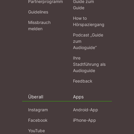
Partnerprogramm
Guide zum
Guide
Guidelines
How to
Missbrauch
Hörspaziergang
melden
Podcast „Guide
zum
Audioguide“
Ihre
Stadtführung als
Audioguide
Feedback
Überall
Apps
Instagram
Android-App
Facebook
iPhone-App
YouTube