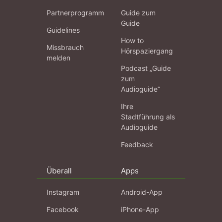
Partnerprogramm
Guide zum
Guide
Guidelines
How to
Missbrauch
Hörspaziergang
melden
Podcast „Guide
zum
Audioguide“
Ihre
Stadtführung als
Audioguide
Feedback
Überall
Apps
Instagram
Android-App
Facebook
iPhone-App