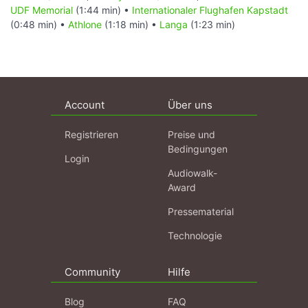
UDF Memorial
(1:44 min) •
Internationaler Flughafen Kapstadt
(0:48 min) •
Athlone
(1:18 min) •
Langa
(1:23 min)
Account
Über uns
Registrieren
Preise und
Bedingungen
Login
Audiowalk-
Award
Pressematerial
Technologie
Community
Hilfe
Blog
FAQ