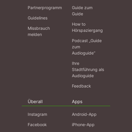
Partnerprogramm
Guide zum
Guide
Guidelines
How to
Missbrauch
Hörspaziergang
melden
Podcast „Guide
zum
Audioguide“
Ihre
Stadtführung als
Audioguide
Feedback
Überall
Apps
Instagram
Android-App
Facebook
iPhone-App