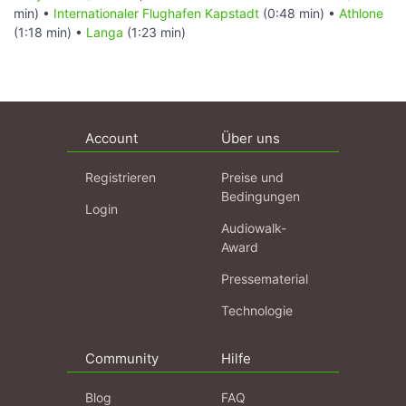
min) •
Internationaler Flughafen Kapstadt
(0:48 min) •
Athlone
(1:18 min) •
Langa
(1:23 min)
Account
Über uns
Registrieren
Preise und
Bedingungen
Login
Audiowalk-
Award
Pressematerial
Technologie
Community
Hilfe
Blog
FAQ