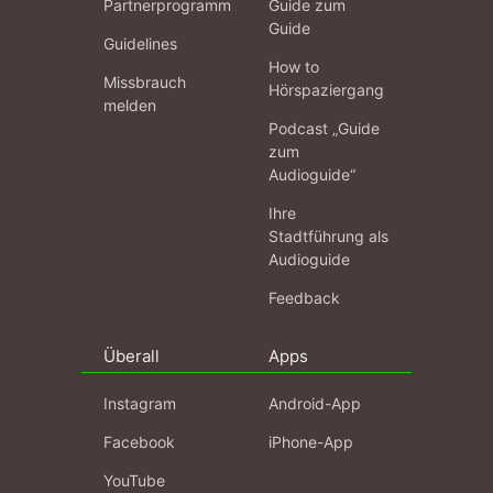
Partnerprogramm
Guide zum
Guide
Guidelines
How to
Missbrauch
Hörspaziergang
melden
Podcast „Guide
zum
Audioguide“
Ihre
Stadtführung als
Audioguide
Feedback
Überall
Apps
Instagram
Android-App
Facebook
iPhone-App
YouTube