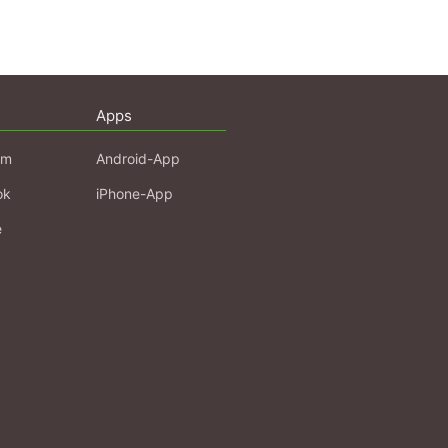
Apps
am
Android-App
ok
iPhone-App
e