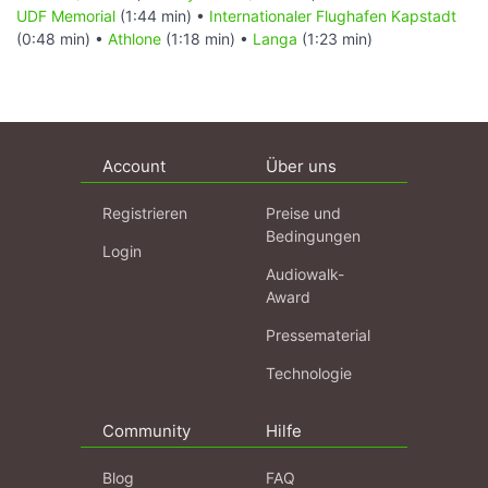
UDF Memorial
(1:44 min) •
Internationaler Flughafen Kapstadt
(0:48 min) •
Athlone
(1:18 min) •
Langa
(1:23 min)
Account
Über uns
Registrieren
Preise und
Bedingungen
Login
Audiowalk-
Award
Pressematerial
Technologie
Community
Hilfe
Blog
FAQ