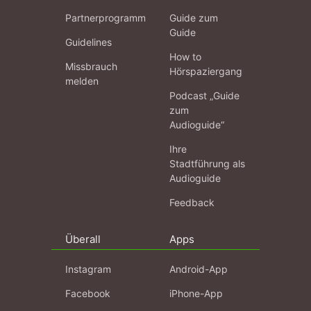
Partnerprogramm
Guide zum
Guide
Guidelines
How to
Missbrauch
Hörspaziergang
melden
Podcast „Guide
zum
Audioguide“
Ihre
Stadtführung als
Audioguide
Feedback
Überall
Apps
Instagram
Android-App
Facebook
iPhone-App