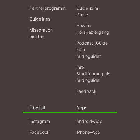
Partnerprogramm
Guide zum
Guide
Guidelines
How to
Missbrauch
Hörspaziergang
melden
Podcast „Guide
zum
Audioguide“
Ihre
Stadtführung als
Audioguide
Feedback
Überall
Apps
Instagram
Android-App
Facebook
iPhone-App