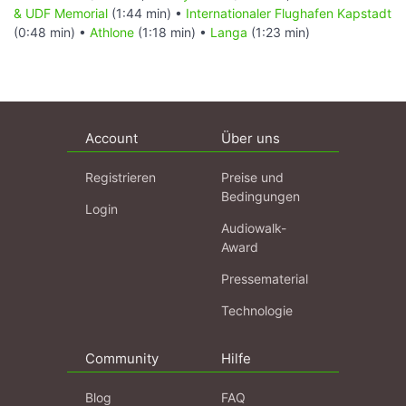
& UDF Memorial
(1:44 min) •
Internationaler Flughafen Kapstadt
(0:48 min) •
Athlone
(1:18 min) •
Langa
(1:23 min)
Account
Über uns
Registrieren
Preise und
Bedingungen
Login
Audiowalk-
Award
Pressematerial
Technologie
Community
Hilfe
Blog
FAQ