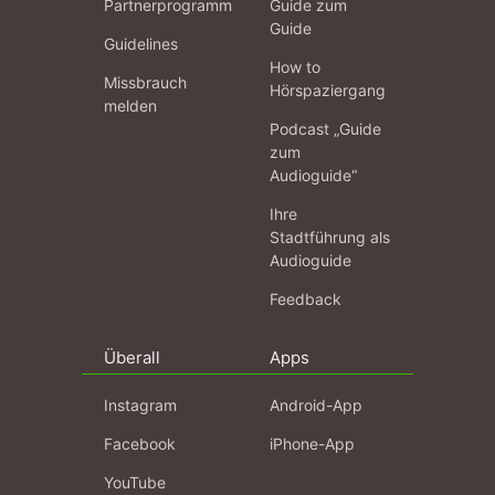
Partnerprogramm
Guide zum
Guide
Guidelines
How to
Missbrauch
Hörspaziergang
melden
Podcast „Guide
zum
Audioguide“
Ihre
Stadtführung als
Audioguide
Feedback
Überall
Apps
Instagram
Android-App
Facebook
iPhone-App
YouTube