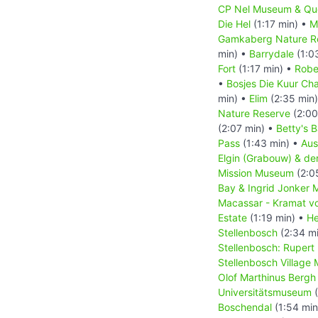
CP Nel Museum & Que
Die Hel
(1:17 min) •
M
Gamkaberg Nature R
min) •
Barrydale
(1:0
Fort
(1:17 min) •
Robe
•
Bosjes Die Kuur Ch
min) •
Elim
(2:35 min
Nature Reserve
(2:00
(2:07 min) •
Betty's 
Pass
(1:43 min) •
Aus
Elgin (Grabouw) & de
Mission Museum
(2:0
Bay & Ingrid Jonker 
Macassar - Kramat vo
Estate
(1:19 min) •
He
Stellenbosch
(2:34 m
Stellenbosch: Ruper
Stellenbosch Village
Olof Marthinus Bergh
Universitätsmuseum
(
Boschendal
(1:54 min