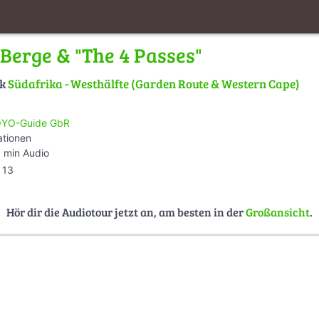
Berge & "The 4 Passes"
lk
Südafrika - Westhälfte (Garden Route & Western Cape)
YO-Guide GbR
ationen
 min Audio
13
Hör dir die Audiotour jetzt an, am besten in der
Großansicht
.