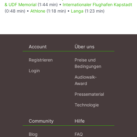
& UDF Memorial
(1:44 min) •
Internationaler Flughafen Kapstadt
(0:48 min) •
Athlone
(1:18 min) •
Langa
(1:23 min)
Account
Über uns
Registrieren
Preise und
Bedingungen
Login
Audiowalk-
Award
Pressematerial
Technologie
Community
Hilfe
Blog
FAQ