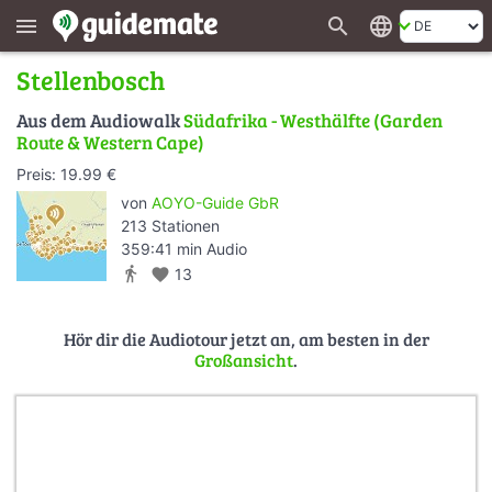
search
language
menu
Stellenbosch
Aus dem Audiowalk
Südafrika - Westhälfte (Garden
Route & Western Cape)
Preis: 19.99 €
von
AOYO-Guide GbR
213 Stationen
359:41 min Audio
directions_walk
favorite
13
Hör dir die Audiotour jetzt an, am besten in der
Großansicht
.