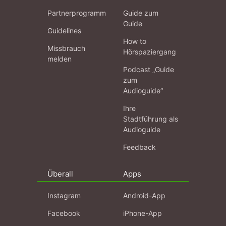
Partnerprogramm
Guide zum
Guide
Guidelines
How to
Missbrauch
Hörspaziergang
melden
Podcast „Guide
zum
Audioguide“
Ihre
Stadtführung als
Audioguide
Feedback
Überall
Apps
Instagram
Android-App
Facebook
iPhone-App