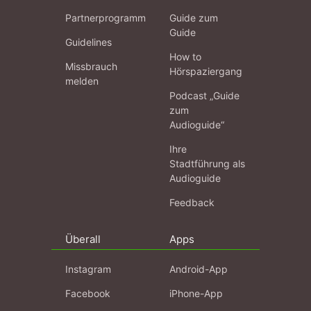
Partnerprogramm
Guide zum
Guide
Guidelines
How to
Missbrauch
Hörspaziergang
melden
Podcast „Guide
zum
Audioguide“
Ihre
Stadtführung als
Audioguide
Feedback
Überall
Apps
Instagram
Android-App
Facebook
iPhone-App