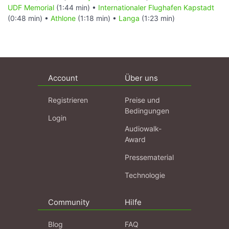
UDF Memorial
(1:44 min) •
Internationaler Flughafen Kapstadt
(0:48 min) •
Athlone
(1:18 min) •
Langa
(1:23 min)
Account
Über uns
Registrieren
Preise und
Bedingungen
Login
Audiowalk-
Award
Pressematerial
Technologie
Community
Hilfe
Blog
FAQ