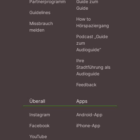
Partnerprogramm
Guide zum
Guide
Guidelines
How to
Missbrauch
Hörspaziergang
melden
Podcast „Guide
zum
Audioguide“
Ihre
Stadtführung als
Audioguide
Feedback
Überall
Apps
Instagram
Android-App
Facebook
iPhone-App
YouTube