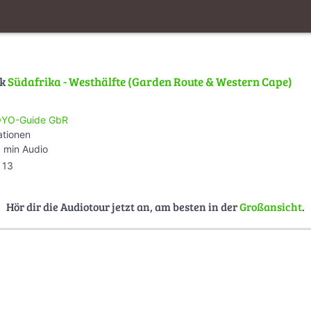
lk
Südafrika - Westhälfte (Garden Route & Western Cape)
YO-Guide GbR
ationen
 min Audio
13
Hör dir die Audiotour jetzt an, am besten in der
Großansicht
.