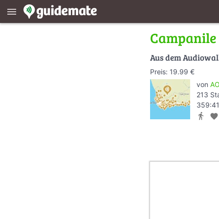
menu
Campanile
Aus dem Audiowa
Preis: 19.99 €
von
AO
213 St
359:41
directions_walk
favorite