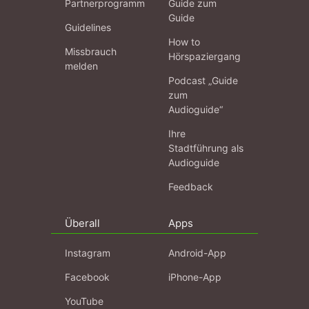
Partnerprogramm
Guide zum
Guide
Guidelines
How to
Missbrauch
Hörspaziergang
melden
Podcast „Guide
zum
Audioguide“
Ihre
Stadtführung als
Audioguide
Feedback
Überall
Apps
Instagram
Android-App
Facebook
iPhone-App
YouTube