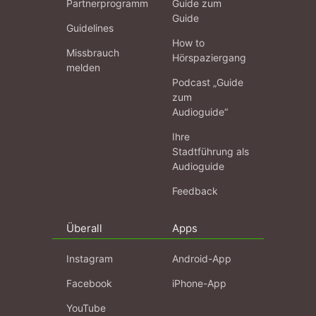
Partnerprogramm
Guide zum
Guide
Guidelines
How to
Missbrauch
Hörspaziergang
melden
Podcast „Guide
zum
Audioguide“
Ihre
Stadtführung als
Audioguide
Feedback
Überall
Apps
Instagram
Android-App
Facebook
iPhone-App
YouTube