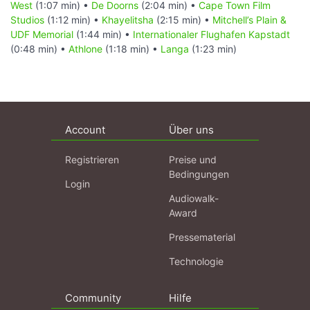
West
(1:07 min) •
De Doorns
(2:04 min) •
Cape Town Film
Studios
(1:12 min) •
Khayelitsha
(2:15 min) •
Mitchell’s Plain &
UDF Memorial
(1:44 min) •
Internationaler Flughafen Kapstadt
(0:48 min) •
Athlone
(1:18 min) •
Langa
(1:23 min)
Account
Über uns
Registrieren
Preise und
Bedingungen
Login
Audiowalk-
Award
Pressematerial
Technologie
Community
Hilfe