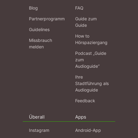
Blog
FAQ
Partnerprogramm
Guide zum
Guide
Guidelines
How to
Missbrauch
Hörspaziergang
melden
Podcast „Guide
zum
Audioguide“
Ihre
Stadtführung als
Audioguide
Feedback
Überall
Apps
Instagram
Android-App