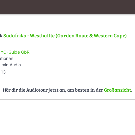
lk
Südafrika - Westhälfte (Garden Route & Western Cape)
YO-Guide GbR
ationen
 min Audio
13
Hör dir die Audiotour jetzt an, am besten in der
Großansicht
.