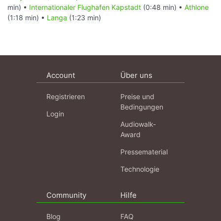
min) •
Internationaler Flughafen Kapstadt
(0:48 min) •
Athlone
(1:18 min) •
Langa
(1:23 min)
Account
Über uns
Registrieren
Preise und
Bedingungen
Login
Audiowalk-
Award
Pressematerial
Technologie
Community
Hilfe
Blog
FAQ