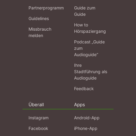
Partnerprogramm
Guide zum
Guide
Guidelines
How to
Missbrauch
Hörspaziergang
melden
Podcast „Guide
zum
Audioguide“
Ihre
Stadtführung als
Audioguide
Feedback
Überall
Apps
Instagram
Android-App
Facebook
iPhone-App