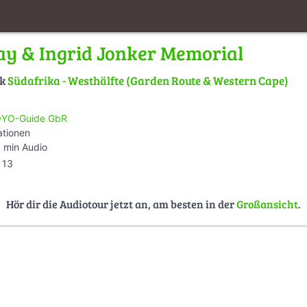
ay & Ingrid Jonker Memorial
lk
Südafrika - Westhälfte (Garden Route & Western Cape)
YO-Guide GbR
ationen
 min Audio
13
Hör dir die Audiotour jetzt an, am besten in der
Großansicht
.