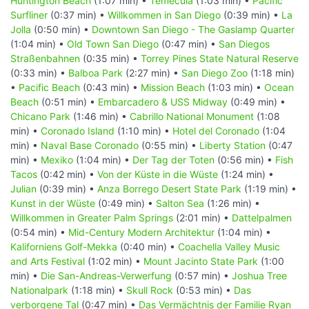
Huntington Beach
(1:07 min) •
Temecula
(1:03 min) •
Pacific
Surfliner
(0:37 min) •
Willkommen in San Diego
(0:39 min) •
La
Jolla
(0:50 min) •
Downtown San Diego - The Gaslamp Quarter
(1:04 min) •
Old Town San Diego
(0:47 min) •
San Diegos
Straßenbahnen
(0:35 min) •
Torrey Pines State Natural Reserve
(0:33 min) •
Balboa Park
(2:27 min) •
San Diego Zoo
(1:18 min)
•
Pacific Beach
(0:43 min) •
Mission Beach
(1:03 min) •
Ocean
Beach
(0:51 min) •
Embarcadero & USS Midway
(0:49 min) •
Chicano Park
(1:46 min) •
Cabrillo National Monument
(1:08
min) •
Coronado Island
(1:10 min) •
Hotel del Coronado
(1:04
min) •
Naval Base Coronado
(0:55 min) •
Liberty Station
(0:47
min) •
Mexiko
(1:04 min) •
Der Tag der Toten
(0:56 min) •
Fish
Tacos
(0:42 min) •
Von der Küste in die Wüste
(1:24 min) •
Julian
(0:39 min) •
Anza Borrego Desert State Park
(1:19 min) •
Kunst in der Wüste
(0:49 min) •
Salton Sea
(1:26 min) •
Willkommen in Greater Palm Springs
(2:01 min) •
Dattelpalmen
(0:54 min) •
Mid-Century Modern Architektur
(1:04 min) •
Kaliforniens Golf-Mekka
(0:40 min) •
Coachella Valley Music
and Arts Festival
(1:02 min) •
Mount Jacinto State Park
(1:00
min) •
Die San-Andreas-Verwerfung
(0:57 min) •
Joshua Tree
Nationalpark
(1:18 min) •
Skull Rock
(0:53 min) •
Das
verborgene Tal
(0:47 min) •
Das Vermächtnis der Familie Ryan