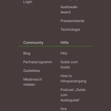
Login
Audiowalk-
Award
Pressematerial
Technologie
Community
Hilfe
Blog
FAQ
Partnerprogramm
Guide zum
Guide
Guidelines
How to
Missbrauch
Hörspaziergang
melden
Podcast „Guide
zum
Audioguide“
Ihre