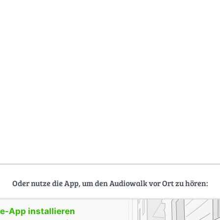
Oder nutze die App, um den Audiowalk vor Ort zu hören:
-App installieren