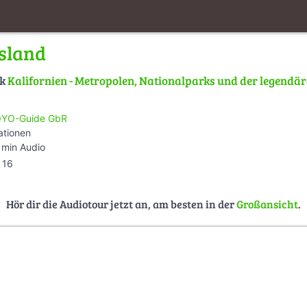
sland
lk
Kalifornien - Metropolen, Nationalparks und der legendä
YO-Guide GbR
ationen
 min Audio
16
Hör dir die Audiotour jetzt an, am besten in der
Großansicht
.