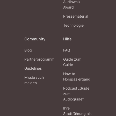
Audiowalk-
Award
Pressematerial
Technologie
Community
Hilfe
Blog
FAQ
Partnerprogramm
Guide zum
Guide
Guidelines
How to
Missbrauch
Hörspaziergang
melden
Podcast „Guide
zum
Audioguide“
Ihre
Stadtführung als