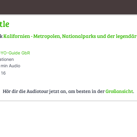
tle
lk
Kalifornien - Metropolen, Nationalparks und der legendä
YO-Guide GbR
ationen
 min Audio
16
Hör dir die Audiotour jetzt an, am besten in der
Großansicht
.