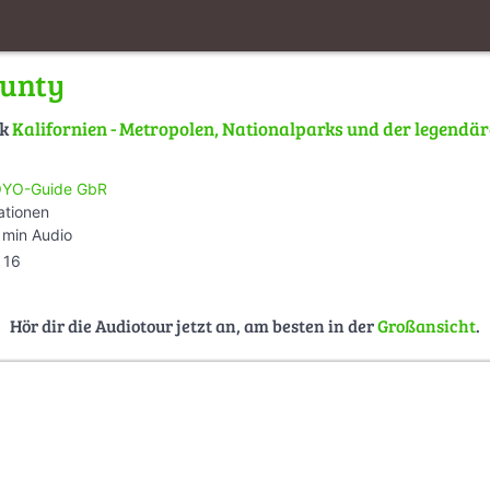
unty
lk
Kalifornien - Metropolen, Nationalparks und der legendä
YO-Guide GbR
ationen
 min Audio
16
Hör dir die Audiotour jetzt an, am besten in der
Großansicht
.