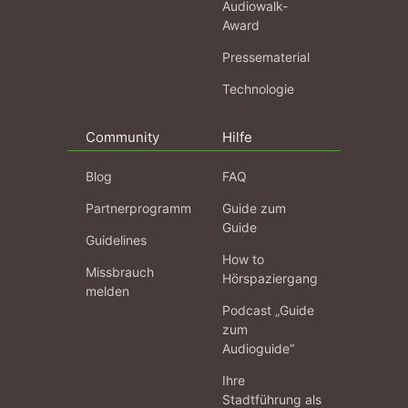
Audiowalk-
Award
Pressematerial
Technologie
Community
Hilfe
Blog
FAQ
Partnerprogramm
Guide zum
Guide
Guidelines
How to
Missbrauch
Hörspaziergang
melden
Podcast „Guide
zum
Audioguide“
Ihre
Stadtführung als