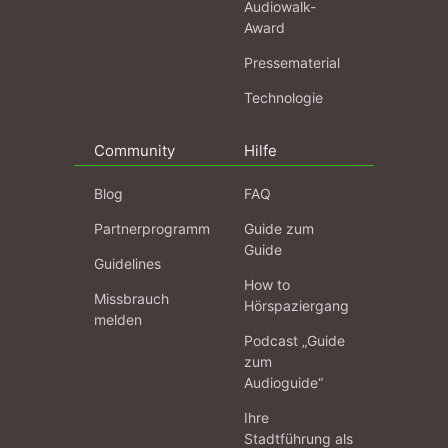
Audiowalk-
Award
Pressematerial
Technologie
Community
Hilfe
Blog
FAQ
Partnerprogramm
Guide zum
Guide
Guidelines
How to
Missbrauch
Hörspaziergang
melden
Podcast „Guide
zum
Audioguide“
Ihre
Stadtführung als