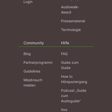
Login
Audiowalk-
Award
Pressematerial
Technologie
Community
Hilfe
Blog
FAQ
Partnerprogramm
Guide zum
Guide
Guidelines
How to
Missbrauch
Hörspaziergang
melden
Podcast „Guide
zum
Audioguide“
Ihre