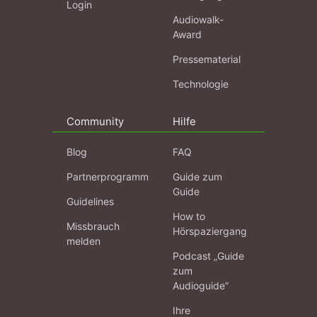
Login
Audiowalk-
Award
Pressematerial
Technologie
Community
Hilfe
Blog
FAQ
Partnerprogramm
Guide zum
Guide
Guidelines
How to
Missbrauch
Hörspaziergang
melden
Podcast „Guide
zum
Audioguide“
Ihre