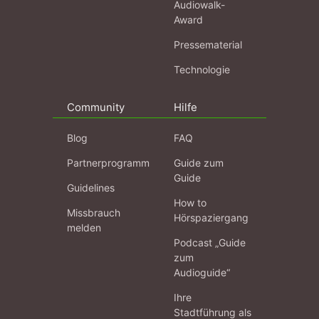
Audiowalk-
Award
Pressematerial
Technologie
Community
Hilfe
Blog
FAQ
Partnerprogramm
Guide zum
Guide
Guidelines
How to
Missbrauch
Hörspaziergang
melden
Podcast „Guide
zum
Audioguide“
Ihre
Stadtführung als