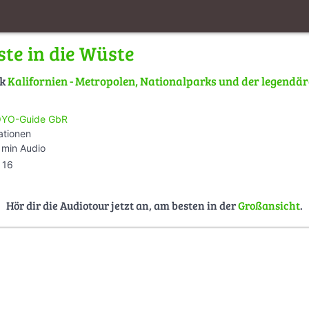
ste in die Wüste
lk
Kalifornien - Metropolen, Nationalparks und der legendä
YO-Guide GbR
ationen
 min Audio
16
Hör dir die Audiotour jetzt an, am besten in der
Großansicht
.