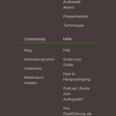
Audiowalk-
Award
Pressematerial
Technologie
Community
Hilfe
Blog
FAQ
Partnerprogramm
Guide zum
Guide
Guidelines
How to
Missbrauch
Hörspaziergang
melden
Podcast „Guide
zum
Audioguide“
Ihre
Stadtführung als