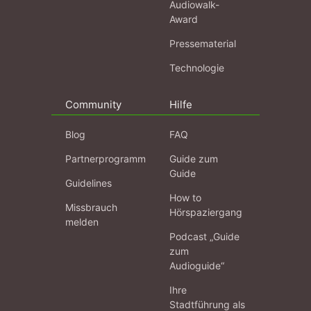
Audiowalk-
Award
Pressematerial
Technologie
Community
Hilfe
Blog
FAQ
Partnerprogramm
Guide zum
Guide
Guidelines
How to
Missbrauch
Hörspaziergang
melden
Podcast „Guide
zum
Audioguide“
Ihre
Stadtführung als