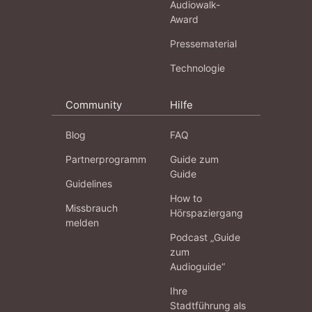
Audiowalk-
Award
Pressematerial
Technologie
Community
Hilfe
Blog
FAQ
Partnerprogramm
Guide zum
Guide
Guidelines
How to
Missbrauch
Hörspaziergang
melden
Podcast „Guide
zum
Audioguide“
Ihre
Stadtführung als