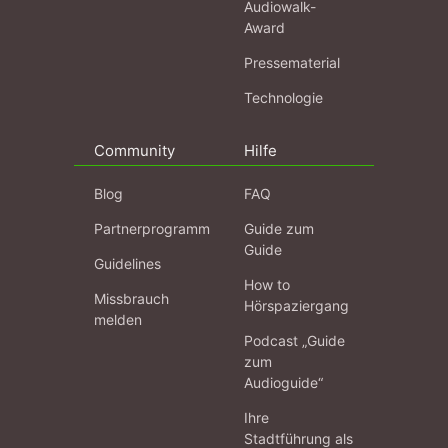
Audiowalk-
Award
Pressematerial
Technologie
Community
Hilfe
Blog
FAQ
Partnerprogramm
Guide zum
Guide
Guidelines
How to
Missbrauch
Hörspaziergang
melden
Podcast „Guide
zum
Audioguide“
Ihre
Stadtführung als