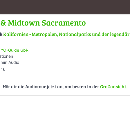
& Midtown Sacramento
lk
Kalifornien - Metropolen, Nationalparks und der legendä
YO-Guide GbR
ationen
 min Audio
16
Hör dir die Audiotour jetzt an, am besten in der
Großansicht
.