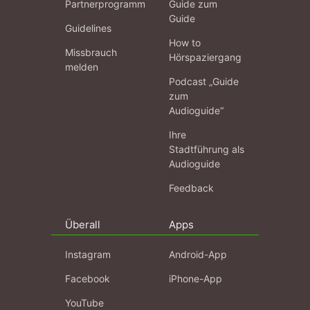
Partnerprogramm
Guide zum
Guide
Guidelines
How to
Missbrauch
Hörspaziergang
melden
Podcast „Guide
zum
Audioguide“
Ihre
Stadtführung als
Audioguide
Feedback
Überall
Apps
Instagram
Android-App
Facebook
iPhone-App
YouTube