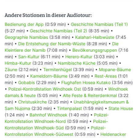
Andere Stationen in dieser Audiotour:
Bedienung der App
(0:59 min) •
Geschichte Namibias (Teil 1)
(5:27 min) •
Geschichte Namibias (Teil 2)
(8:35 min) •
Geographie Namibias
(3:58 min) •
Kalahari-Halbwüste
(7:45
min) •
Die Entstehung der Namib-Wüste
(8:28 min) •
Die
Kleintiere der Namib
(7:08 min) •
Bevölkerungsgruppen
(7:16
min) •
San-Kultur
(6:11 min) •
Herero-Kultur
(3:03 min) •
Himba-Kultur
(3:23 min) •
Namibische Küche
(5:05 min) •
Zäune
(2:12 min) •
Termitenhügel
(3:39 min) •
Mopane-Bäume
(2:50 min) •
Kameldorn-Bäume
(3:49 min) •
Rest-Areas
(1:01
min) •
Gobabis
(2:29 min) •
Flughafen Hosea Kutako
(3:56 min)
•
Polizei-Kontrollstation Windhoek Ost
(0:59 min) •
Windhoek
damals & heute
(5:05 min) •
Alte Feste & Reiterdenkmal
(3:22
min) •
Christuskirche
(2:35 min) •
Unabhängigkeitsmuseum &
Sam Nujoma
(2:30 min) •
Tintenpalast
(1:59 min) •
State House
(1:24 min) •
Bahnhof Windhoek
(1:40 min) •
Polizei-
Kontrollstation Windhoek-Nord
(0:59 min) •
Polizei-
Kontrollstation Windhoek-Süd
(0:59 min) •
Polizei-
Kontrollstation Windhoek-Südwest
(0:59 min) •
Heldenacker