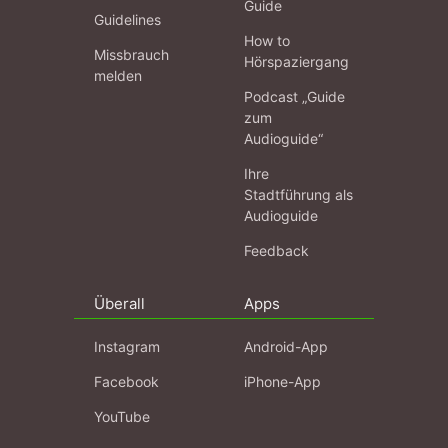
Guide
Guidelines
How to
Missbrauch
Hörspaziergang
melden
Podcast „Guide
zum
Audioguide“
Ihre
Stadtführung als
Audioguide
Feedback
Überall
Apps
Instagram
Android-App
Facebook
iPhone-App
YouTube