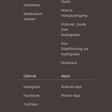
Guide
Guidelines
How to
Missbrauch
Hörspaziergang
melden
Podcast „Guide
zum
Audioguide“
Ihre
Stadtführung als
Audioguide
Feedback
Überall
Apps
Instagram
Android-App
Facebook
iPhone-App
YouTube