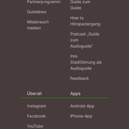
Partnerprogramm
Guide zum
Guide
Guidelines
How to
Missbrauch
Hörspaziergang
melden
Podcast „Guide
zum
Audioguide“
Ihre
Stadtführung als
Audioguide
Feedback
Überall
Apps
Instagram
Android-App
Facebook
iPhone-App
YouTube