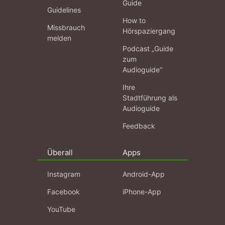
Guide
Guidelines
How to
Missbrauch
Hörspaziergang
melden
Podcast „Guide
zum
Audioguide“
Ihre
Stadtführung als
Audioguide
Feedback
Überall
Apps
Instagram
Android-App
Facebook
iPhone-App
YouTube